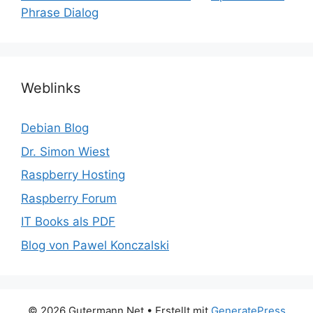
Phrase Dialog
Weblinks
Debian Blog
Dr. Simon Wiest
Raspberry Hosting
Raspberry Forum
IT Books als PDF
Blog von Pawel Konczalski
© 2026 Gutermann Net
• Erstellt mit
GeneratePress