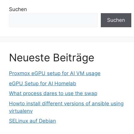
Suchen
Suchen
Neueste Beiträge
Proxmox eGPU setup for AI VM usage
eGPU Setup for AI Homelab
What process dares to use the swap
Howto install different versions of ansible using
virtualenv
SELinux auf Debian