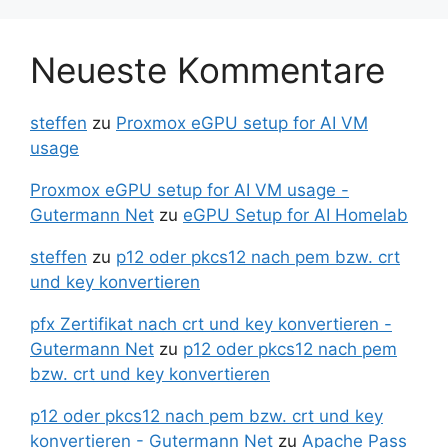
Neueste Kommentare
steffen
zu
Proxmox eGPU setup for AI VM
usage
Proxmox eGPU setup for AI VM usage -
Gutermann Net
zu
eGPU Setup for AI Homelab
steffen
zu
p12 oder pkcs12 nach pem bzw. crt
und key konvertieren
pfx Zertifikat nach crt und key konvertieren -
Gutermann Net
zu
p12 oder pkcs12 nach pem
bzw. crt und key konvertieren
p12 oder pkcs12 nach pem bzw. crt und key
konvertieren - Gutermann Net
zu
Apache Pass