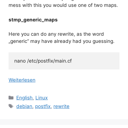
mess with this you would use one of two maps.
stmp_generic_maps
Here you can do any rewrite, as the word
„generic“ may have already had you guessing.
nano /etc/postfix/main.cf
Weiterlesen
Kategorien
English
,
Linux
Schlagwörter
debian
,
postfix
,
rewrite