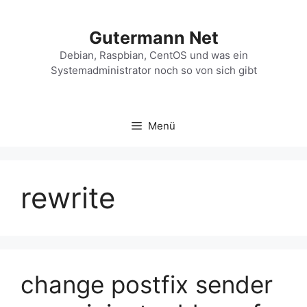
Zum
Inhalt
Gutermann Net
springen
Debian, Raspbian, CentOS und was ein
Systemadministrator noch so von sich gibt
Menü
rewrite
change postfix sender