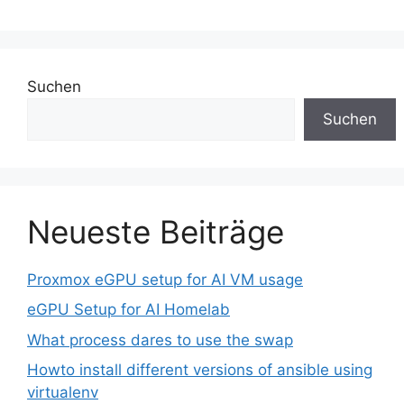
Suchen
Suchen
Neueste Beiträge
Proxmox eGPU setup for AI VM usage
eGPU Setup for AI Homelab
What process dares to use the swap
Howto install different versions of ansible using
virtualenv