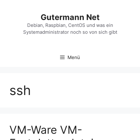
Zum
Inhalt
Gutermann Net
springen
Debian, Raspbian, CentOS und was ein
Systemadministrator noch so von sich gibt
Menü
ssh
VM-Ware VM-