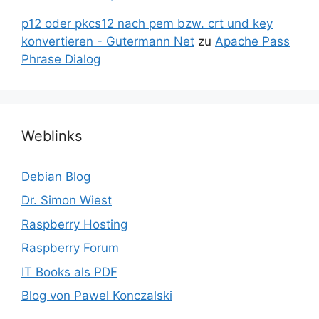
p12 oder pkcs12 nach pem bzw. crt und key
konvertieren - Gutermann Net
zu
Apache Pass
Phrase Dialog
Weblinks
Debian Blog
Dr. Simon Wiest
Raspberry Hosting
Raspberry Forum
IT Books als PDF
Blog von Pawel Konczalski