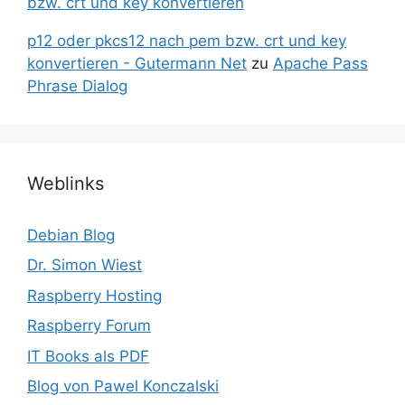
bzw. crt und key konvertieren
p12 oder pkcs12 nach pem bzw. crt und key
konvertieren - Gutermann Net
zu
Apache Pass
Phrase Dialog
Weblinks
Debian Blog
Dr. Simon Wiest
Raspberry Hosting
Raspberry Forum
IT Books als PDF
Blog von Pawel Konczalski