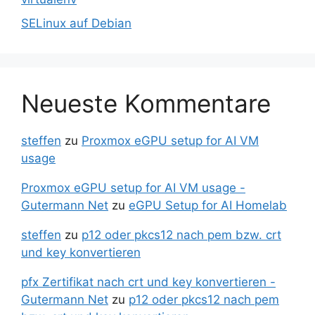
SELinux auf Debian
Neueste Kommentare
steffen
zu
Proxmox eGPU setup for AI VM
usage
Proxmox eGPU setup for AI VM usage -
Gutermann Net
zu
eGPU Setup for AI Homelab
steffen
zu
p12 oder pkcs12 nach pem bzw. crt
und key konvertieren
pfx Zertifikat nach crt und key konvertieren -
Gutermann Net
zu
p12 oder pkcs12 nach pem