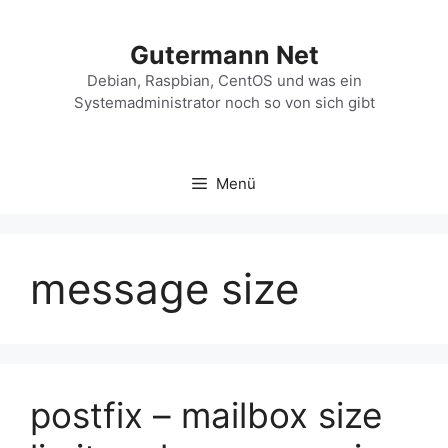
Zum
Inhalt
Gutermann Net
springen
Debian, Raspbian, CentOS und was ein
Systemadministrator noch so von sich gibt
Menü
message size
postfix – mailbox size