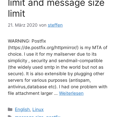
limit and message size
limit
21. März 2020
von
steffen
WARNING: Postfix
(https://de.postfix.org/httpmirror/) is my MTA of
choice. I use it for my mailserver due to its
simplicity , security and sendmail-compatible
(the widely used smtp in the world but not as
secure). It is also extensible by plugging other
servers for various purposes (antispam,
antivirus,database etc). I had one problem with
file attachment larger …
Weiterlesen
Kategorien
English
,
Linux
Schlagwörter