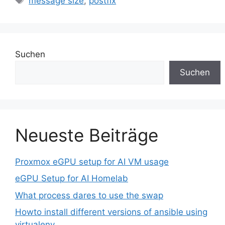
message size
,
postfix
Suchen
Suchen
Neueste Beiträge
Proxmox eGPU setup for AI VM usage
eGPU Setup for AI Homelab
What process dares to use the swap
Howto install different versions of ansible using
virtualenv