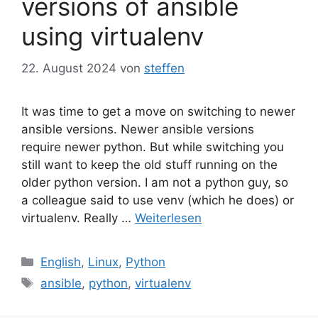
versions of ansible
using virtualenv
22. August 2024
von
steffen
It was time to get a move on switching to newer
ansible versions. Newer ansible versions
require newer python. But while switching you
still want to keep the old stuff running on the
older python version. I am not a python guy, so
a colleague said to use venv (which he does) or
virtualenv. Really …
Weiterlesen
Kategorien
English
,
Linux
,
Python
Schlagwörter
ansible
,
python
,
virtualenv