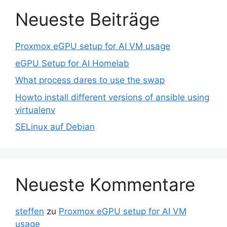
Neueste Beiträge
Proxmox eGPU setup for AI VM usage
eGPU Setup for AI Homelab
What process dares to use the swap
Howto install different versions of ansible using
virtualenv
SELinux auf Debian
Neueste Kommentare
steffen
zu
Proxmox eGPU setup for AI VM
usage