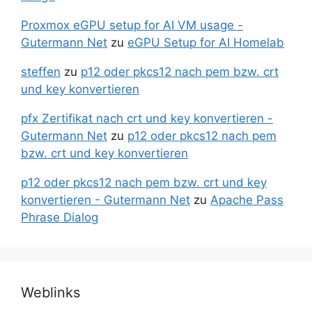
Proxmox eGPU setup for AI VM usage -
Gutermann Net
zu
eGPU Setup for AI Homelab
steffen
zu
p12 oder pkcs12 nach pem bzw. crt
und key konvertieren
pfx Zertifikat nach crt und key konvertieren -
Gutermann Net
zu
p12 oder pkcs12 nach pem
bzw. crt und key konvertieren
p12 oder pkcs12 nach pem bzw. crt und key
konvertieren - Gutermann Net
zu
Apache Pass
Phrase Dialog
Weblinks