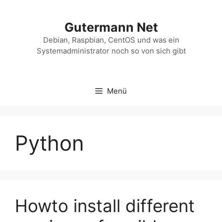
Zum
Inhalt
Gutermann Net
springen
Debian, Raspbian, CentOS und was ein
Systemadministrator noch so von sich gibt
Menü
Python
Howto install different