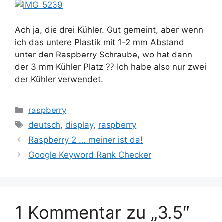
Ach ja, die drei Kühler. Gut gemeint, aber wenn
ich das untere Plastik mit 1-2 mm Abstand
unter den Raspberry Schraube, wo hat dann
der 3 mm Kühler Platz ?? Ich habe also nur zwei
der Kühler verwendet.
Kategorien
raspberry
Schlagwörter
deutsch
,
display
,
raspberry
Raspberry 2 … meiner ist da!
Google Keyword Rank Checker
1 Kommentar zu „3.5″