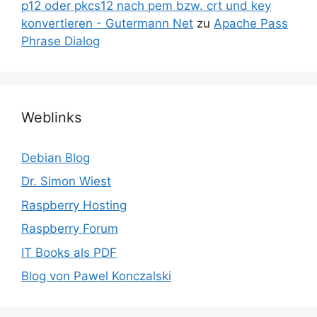
p12 oder pkcs12 nach pem bzw. crt und key
konvertieren - Gutermann Net
zu
Apache Pass
Phrase Dialog
Weblinks
Debian Blog
Dr. Simon Wiest
Raspberry Hosting
Raspberry Forum
IT Books als PDF
Blog von Pawel Konczalski