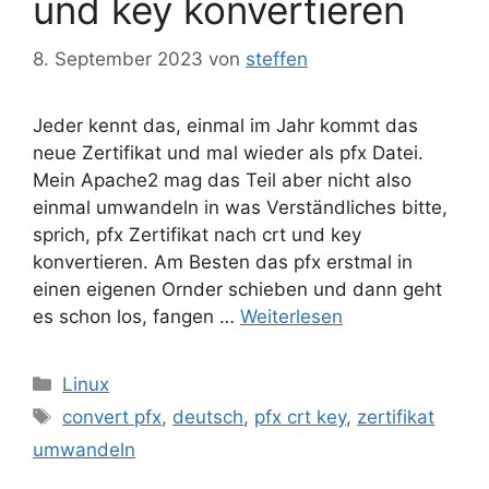
und key konvertieren
8. September 2023
von
steffen
Jeder kennt das, einmal im Jahr kommt das
neue Zertifikat und mal wieder als pfx Datei.
Mein Apache2 mag das Teil aber nicht also
einmal umwandeln in was Verständliches bitte,
sprich, pfx Zertifikat nach crt und key
konvertieren. Am Besten das pfx erstmal in
einen eigenen Ornder schieben und dann geht
es schon los, fangen …
Weiterlesen
Kategorien
Linux
Schlagwörter
convert pfx
,
deutsch
,
pfx crt key
,
zertifikat
umwandeln