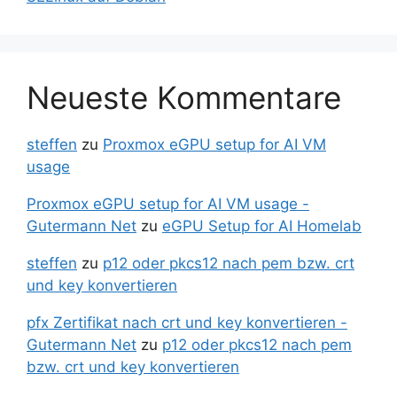
Neueste Kommentare
steffen
zu
Proxmox eGPU setup for AI VM
usage
Proxmox eGPU setup for AI VM usage -
Gutermann Net
zu
eGPU Setup for AI Homelab
steffen
zu
p12 oder pkcs12 nach pem bzw. crt
und key konvertieren
pfx Zertifikat nach crt und key konvertieren -
Gutermann Net
zu
p12 oder pkcs12 nach pem
bzw. crt und key konvertieren