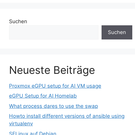
Suchen
Suchen
Neueste Beiträge
Proxmox eGPU setup for AI VM usage
eGPU Setup for AI Homelab
What process dares to use the swap
Howto install different versions of ansible using
virtualenv
SELinux auf Debian