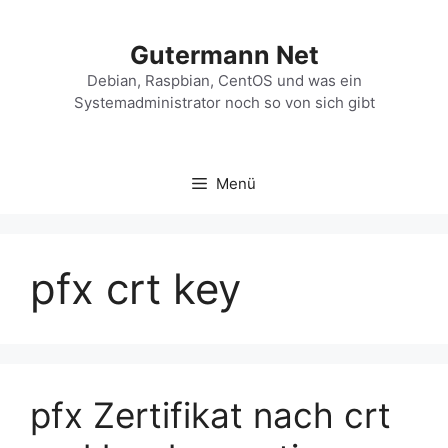
Zum
Inhalt
Gutermann Net
springen
Debian, Raspbian, CentOS und was ein
Systemadministrator noch so von sich gibt
Menü
pfx crt key
pfx Zertifikat nach crt