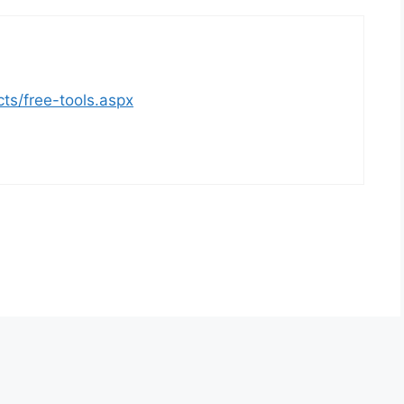
s/free-tools.aspx