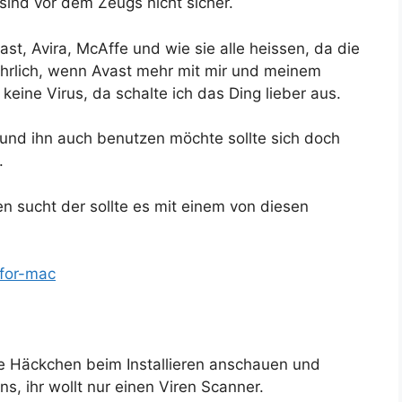
ind vor dem Zeugs nicht sicher.
st, Avira, McAffe und wie sie alle heissen, da die
ehrlich, wenn Avast mehr mit mir und meinem
 keine Virus, da schalte ich das Ding lieber aus.
nd ihn auch benutzen möchte sollte sich doch
.
 sucht der sollte es mit einem von diesen
-for-mac
le Häckchen beim Installieren anschauen und
s, ihr wollt nur einen Viren Scanner.