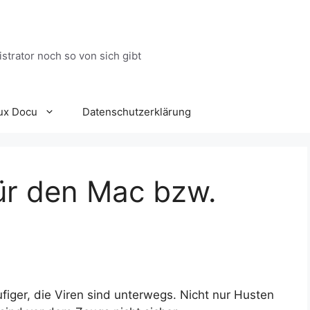
trator noch so von sich gibt
ux Docu
Datenschutzerklärung
für den Mac bzw.
figer, die Viren sind unterwegs. Nicht nur Husten