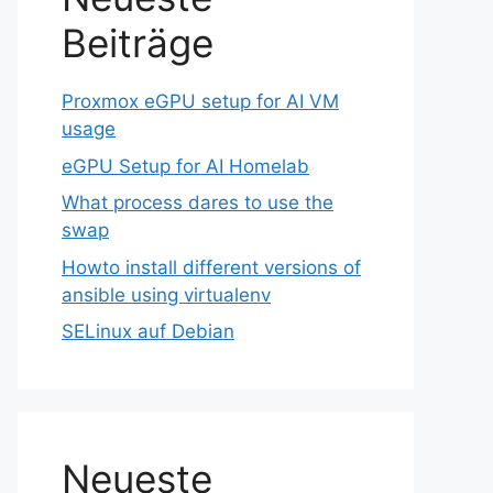
Beiträge
Proxmox eGPU setup for AI VM
usage
eGPU Setup for AI Homelab
What process dares to use the
swap
Howto install different versions of
ansible using virtualenv
SELinux auf Debian
Neueste