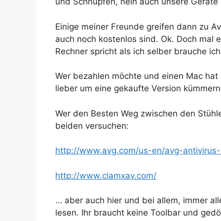
und Schnupfen, nein auch unsere Geräte s
Einige meiner Freunde greifen dann zu Ava
auch noch kostenlos sind. Ok. Doch mal 
Rechner spricht als ich selber brauche ich
Wer bezahlen möchte und einen Mac hat u
lieber um eine gekaufte Version kümmern
Wer den Besten Weg zwischen den Stühlen
beiden versuchen:
http://www.avg.com/us-en/avg-antivirus
http://www.clamxav.com/
… aber auch hier und bei allem, immer al
lesen. Ihr braucht keine Toolbar und gedön