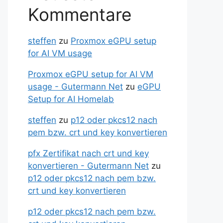
Kommentare
steffen
zu
Proxmox eGPU setup
for AI VM usage
Proxmox eGPU setup for AI VM
usage - Gutermann Net
zu
eGPU
Setup for AI Homelab
steffen
zu
p12 oder pkcs12 nach
pem bzw. crt und key konvertieren
pfx Zertifikat nach crt und key
konvertieren - Gutermann Net
zu
p12 oder pkcs12 nach pem bzw.
crt und key konvertieren
p12 oder pkcs12 nach pem bzw.