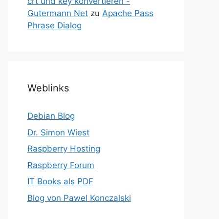
crt und key konvertieren -
Gutermann Net
zu
Apache Pass
Phrase Dialog
Weblinks
Debian Blog
Dr. Simon Wiest
Raspberry Hosting
Raspberry Forum
IT Books als PDF
Blog von Pawel Konczalski