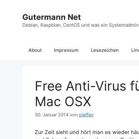
Zum
Inhalt
Gutermann Net
springen
Debian, Raspbian, CentOS und was ein Systemadminis
About
Impressum
Lesezeichen
Lin
Free Anti-Virus 
Mac OSX
30. Januar 2014
von
steffen
Zur Zeit sieht und hört man es wieder häu