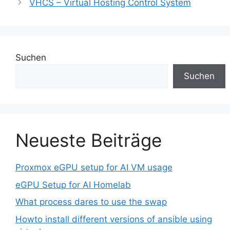
VHCS – Virtual Hosting Control System
Suchen
Suchen
Neueste Beiträge
Proxmox eGPU setup for AI VM usage
eGPU Setup for AI Homelab
What process dares to use the swap
Howto install different versions of ansible using