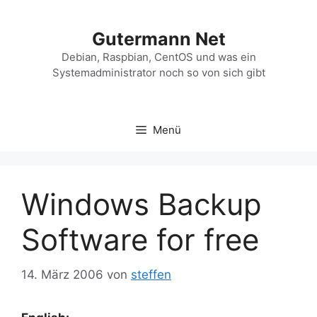
Zum
Inhalt
Gutermann Net
springen
Debian, Raspbian, CentOS und was ein
Systemadministrator noch so von sich gibt
Menü
Windows Backup
Software for free
14. März 2006
von
steffen