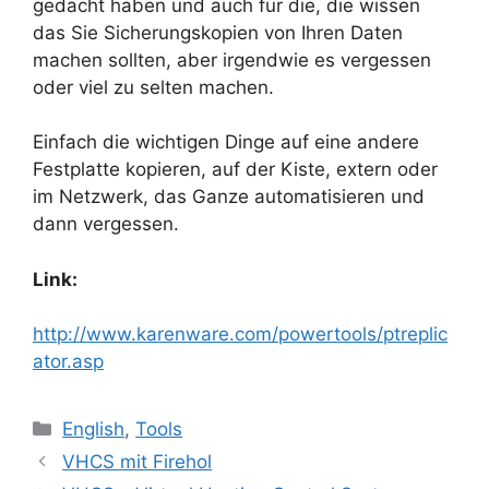
gedacht haben und auch für die, die wissen
das Sie Sicherungskopien von Ihren Daten
machen sollten, aber irgendwie es vergessen
oder viel zu selten machen.
Einfach die wichtigen Dinge auf eine andere
Festplatte kopieren, auf der Kiste, extern oder
im Netzwerk, das Ganze automatisieren und
dann vergessen.
Link:
http://www.karenware.com/powertools/ptreplic
ator.asp
Kategorien
English
,
Tools
VHCS mit Firehol