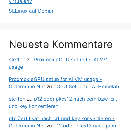
virtualenv
SELinux auf Debian
Neueste Kommentare
steffen
zu
Proxmox eGPU setup for AI VM
usage
Proxmox eGPU setup for AI VM usage -
Gutermann Net
zu
eGPU Setup for AI Homelab
steffen
zu
p12 oder pkcs12 nach pem bzw. crt
und key konvertieren
pfx Zertifikat nach crt und key konvertieren -
Gutermann Net
zu
p12 oder pkcs12 nach pem