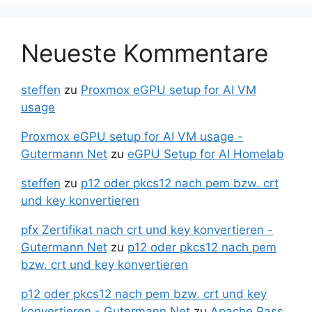
Neueste Kommentare
steffen
zu
Proxmox eGPU setup for AI VM
usage
Proxmox eGPU setup for AI VM usage -
Gutermann Net
zu
eGPU Setup for AI Homelab
steffen
zu
p12 oder pkcs12 nach pem bzw. crt
und key konvertieren
pfx Zertifikat nach crt und key konvertieren -
Gutermann Net
zu
p12 oder pkcs12 nach pem
bzw. crt und key konvertieren
p12 oder pkcs12 nach pem bzw. crt und key
konvertieren - Gutermann Net
zu
Apache Pass