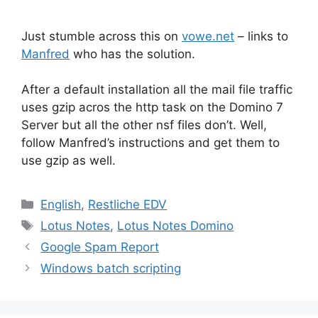
Just stumble across this on
vowe.net
– links to
Manfred
who has the solution.
After a default installation all the mail file traffic
uses gzip acros the http task on the Domino 7
Server but all the other nsf files don’t. Well,
follow Manfred’s instructions and get them to
use gzip as well.
Kategorien
English
,
Restliche EDV
Schlagwörter
Lotus Notes
,
Lotus Notes Domino
Google Spam Report
Windows batch scripting