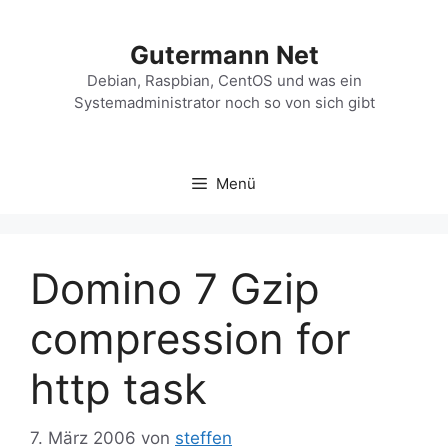
Zum
Inhalt
Gutermann Net
springen
Debian, Raspbian, CentOS und was ein
Systemadministrator noch so von sich gibt
Menü
Domino 7 Gzip
compression for
http task
7. März 2006
von
steffen