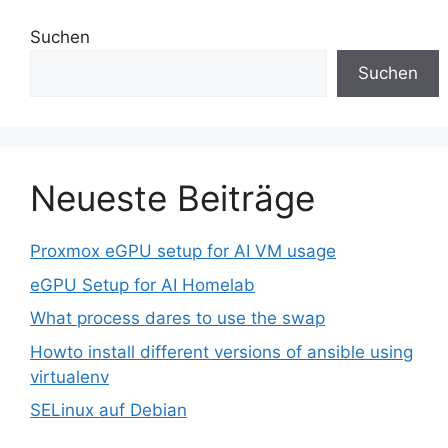
Suchen
Suchen
Neueste Beiträge
Proxmox eGPU setup for AI VM usage
eGPU Setup for AI Homelab
What process dares to use the swap
Howto install different versions of ansible using
virtualenv
SELinux auf Debian