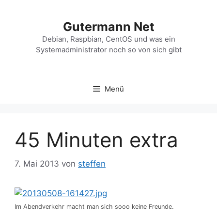
Zum
Inhalt
Gutermann Net
springen
Debian, Raspbian, CentOS und was ein
Systemadministrator noch so von sich gibt
Menü
45 Minuten extra
7. Mai 2013
von
steffen
Im Abendverkehr macht man sich sooo keine Freunde.