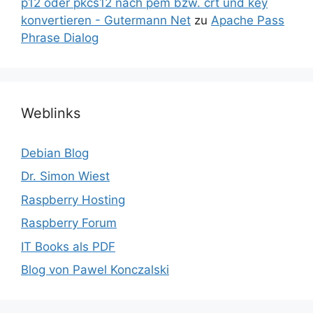
p12 oder pkcs12 nach pem bzw. crt und key
konvertieren - Gutermann Net
zu
Apache Pass
Phrase Dialog
Weblinks
Debian Blog
Dr. Simon Wiest
Raspberry Hosting
Raspberry Forum
IT Books als PDF
Blog von Pawel Konczalski