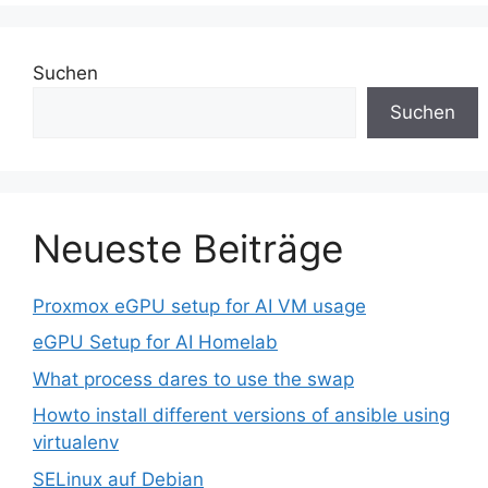
Suchen
Suchen
Neueste Beiträge
Proxmox eGPU setup for AI VM usage
eGPU Setup for AI Homelab
What process dares to use the swap
Howto install different versions of ansible using
virtualenv
SELinux auf Debian