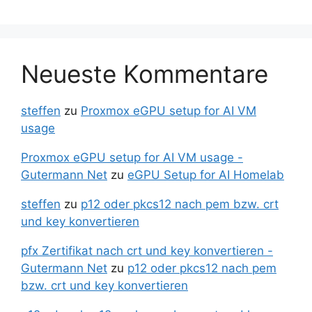
Neueste Kommentare
steffen
zu
Proxmox eGPU setup for AI VM
usage
Proxmox eGPU setup for AI VM usage -
Gutermann Net
zu
eGPU Setup for AI Homelab
steffen
zu
p12 oder pkcs12 nach pem bzw. crt
und key konvertieren
pfx Zertifikat nach crt und key konvertieren -
Gutermann Net
zu
p12 oder pkcs12 nach pem
bzw. crt und key konvertieren