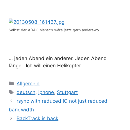
Selbst der ADAC Mensch wäre jetzt gern anderswo.
… jeden Abend ein anderer. Jeden Abend
länger. Ich will einen Helikopter.
Kategorien
Allgemein
Schlagwörter
deutsch
,
iphone
,
Stuttgart
rsync with reduced IO not just reduced
bandwidth
BackTrack is back