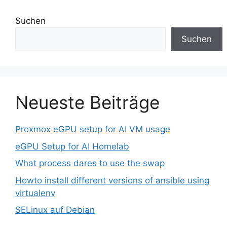
Suchen
Suchen
Neueste Beiträge
Proxmox eGPU setup for AI VM usage
eGPU Setup for AI Homelab
What process dares to use the swap
Howto install different versions of ansible using
virtualenv
SELinux auf Debian