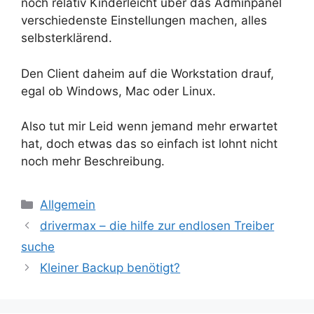
noch relativ Kinderleicht über das Adminpanel
verschiedenste Einstellungen machen, alles
selbsterklärend.
Den Client daheim auf die Workstation drauf,
egal ob Windows, Mac oder Linux.
Also tut mir Leid wenn jemand mehr erwartet
hat, doch etwas das so einfach ist lohnt nicht
noch mehr Beschreibung.
Kategorien
Allgemein
drivermax – die hilfe zur endlosen Treiber
suche
Kleiner Backup benötigt?