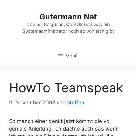
Zum
Inhalt
Gutermann Net
springen
Debian, Raspbian, CentOS und was ein
Systemadministrator noch so von sich gibt
Menü
HowTo Teamspeak
9. November 2008
von
steffen
So manch einer denkt jetzt kommt die voll
geniale Anleitung. Ich dachte auch das wenn