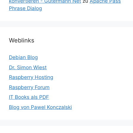
konvertieren - Gutermann Net
zu
Apache Pass
Phrase Dialog
Weblinks
Debian Blog
Dr. Simon Wiest
Raspberry Hosting
Raspberry Forum
IT Books als PDF
Blog von Pawel Konczalski