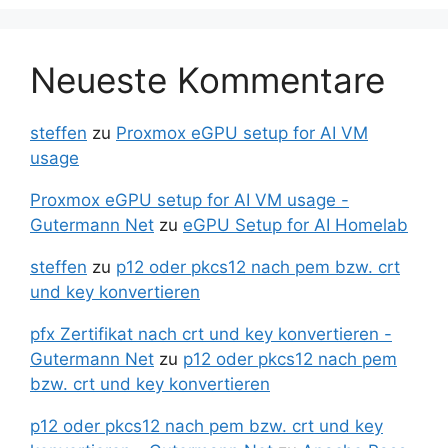
Neueste Kommentare
steffen
zu
Proxmox eGPU setup for AI VM
usage
Proxmox eGPU setup for AI VM usage -
Gutermann Net
zu
eGPU Setup for AI Homelab
steffen
zu
p12 oder pkcs12 nach pem bzw. crt
und key konvertieren
pfx Zertifikat nach crt und key konvertieren -
Gutermann Net
zu
p12 oder pkcs12 nach pem
bzw. crt und key konvertieren
p12 oder pkcs12 nach pem bzw. crt und key