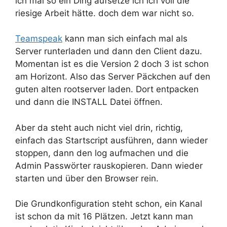
ich mal so ein Ding aufsetze ich ich voll die
riesige Arbeit hätte. doch dem war nicht so.
Teamspeak
kann man sich einfach mal als
Server runterladen und dann den Client dazu.
Momentan ist es die Version 2 doch 3 ist schon
am Horizont. Also das Server Päckchen auf den
guten alten rootserver laden. Dort entpacken
und dann die INSTALL Datei öffnen.
Aber da steht auch nicht viel drin, richtig,
einfach das Startscript ausführen, dann wieder
stoppen, dann den log aufmachen und die
Admin Passwörter rauskopieren. Dann wieder
starten und über den Browser rein.
Die Grundkonfiguration steht schon, ein Kanal
ist schon da mit 16 Plätzen. Jetzt kann man