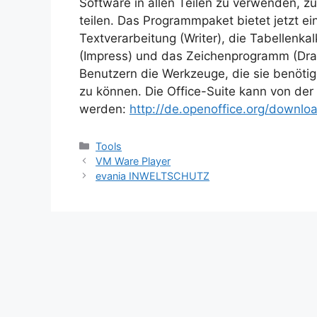
Software in allen Teilen zu verwenden, z
teilen. Das Programmpaket bietet jetzt e
Textverarbeitung (Writer), die Tabellenka
(Impress) und das Zeichenprogramm (Draw
Benutzern die Werkzeuge, die sie benötig
zu können. Die Office-Suite kann von de
werden:
http://de.openoffice.org/downlo
Kategorien
Tools
VM Ware Player
evania INWELTSCHUTZ