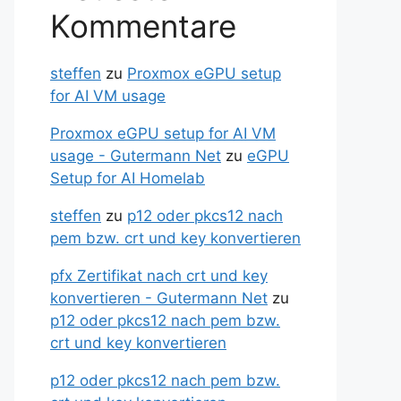
Kommentare
steffen
zu
Proxmox eGPU setup
for AI VM usage
Proxmox eGPU setup for AI VM
usage - Gutermann Net
zu
eGPU
Setup for AI Homelab
steffen
zu
p12 oder pkcs12 nach
pem bzw. crt und key konvertieren
pfx Zertifikat nach crt und key
konvertieren - Gutermann Net
zu
p12 oder pkcs12 nach pem bzw.
crt und key konvertieren
p12 oder pkcs12 nach pem bzw.