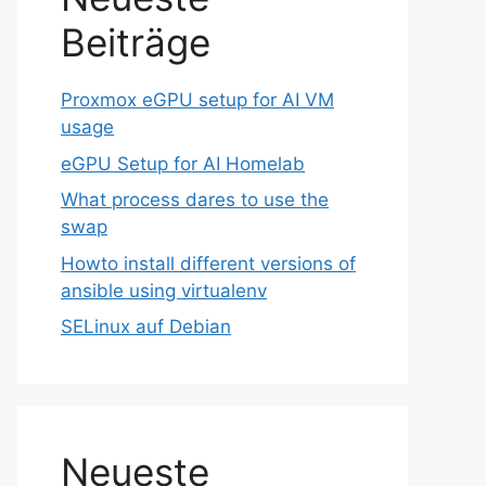
Beiträge
Proxmox eGPU setup for AI VM
usage
eGPU Setup for AI Homelab
What process dares to use the
swap
Howto install different versions of
ansible using virtualenv
SELinux auf Debian
Neueste