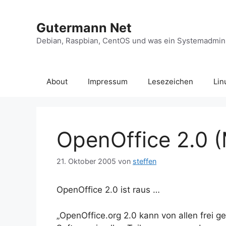
Zum
Inhalt
Gutermann Net
springen
Debian, Raspbian, CentOS und was ein Systemadminis
About
Impressum
Lesezeichen
Lin
OpenOffice 2.0 (
21. Oktober 2005
von
steffen
OpenOffice 2.0 ist raus …
„OpenOffice.org 2.0 kann von allen frei g