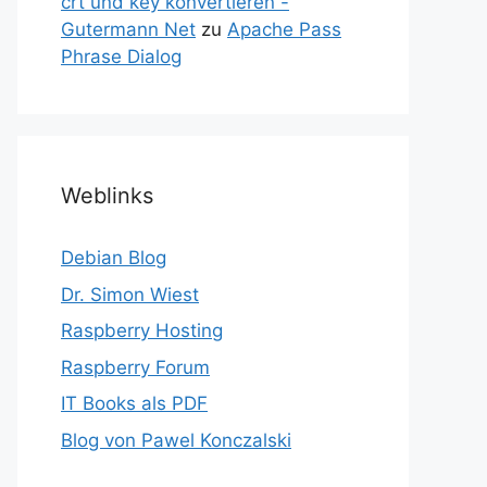
crt und key konvertieren -
Gutermann Net
zu
Apache Pass
Phrase Dialog
Weblinks
Debian Blog
Dr. Simon Wiest
Raspberry Hosting
Raspberry Forum
IT Books als PDF
Blog von Pawel Konczalski