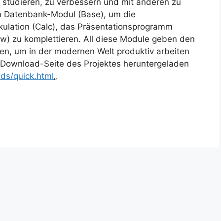
u studieren, zu verbessern und mit anderen zu
in Datenbank-Modul (Base), um die
lkulation (Calc), das Präsentationsprogramm
) zu komplettieren. All diese Module geben den
en, um in der modernen Welt produktiv arbeiten
r Download-Seite des Projektes heruntergeladen
ads/quick.html
„