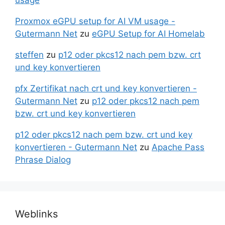
Proxmox eGPU setup for AI VM usage -
Gutermann Net
zu
eGPU Setup for AI Homelab
steffen
zu
p12 oder pkcs12 nach pem bzw. crt
und key konvertieren
pfx Zertifikat nach crt und key konvertieren -
Gutermann Net
zu
p12 oder pkcs12 nach pem
bzw. crt und key konvertieren
p12 oder pkcs12 nach pem bzw. crt und key
konvertieren - Gutermann Net
zu
Apache Pass
Phrase Dialog
Weblinks