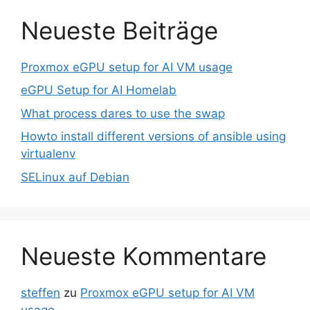
Neueste Beiträge
Proxmox eGPU setup for AI VM usage
eGPU Setup for AI Homelab
What process dares to use the swap
Howto install different versions of ansible using
virtualenv
SELinux auf Debian
Neueste Kommentare
steffen
zu
Proxmox eGPU setup for AI VM
usage