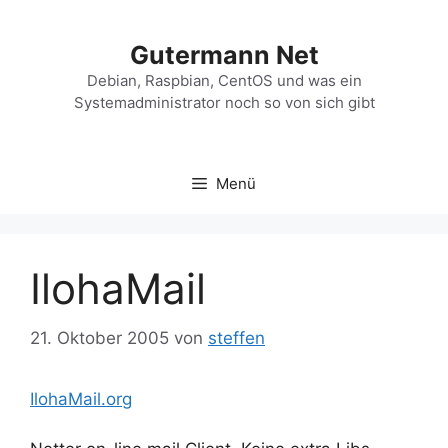
Zum
Inhalt
Gutermann Net
springen
Debian, Raspbian, CentOS und was ein
Systemadministrator noch so von sich gibt
Menü
IlohaMail
21. Oktober 2005
von
steffen
IlohaMail.org