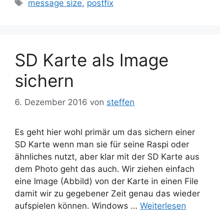
Schlagwörter
message size
,
postfix
SD Karte als Image
sichern
6. Dezember 2016
von
steffen
Es geht hier wohl primär um das sichern einer
SD Karte wenn man sie für seine Raspi oder
ähnliches nutzt, aber klar mit der SD Karte aus
dem Photo geht das auch. Wir ziehen einfach
eine Image (Abbild) von der Karte in einen File
damit wir zu gegebener Zeit genau das wieder
aufspielen können. Windows …
Weiterlesen