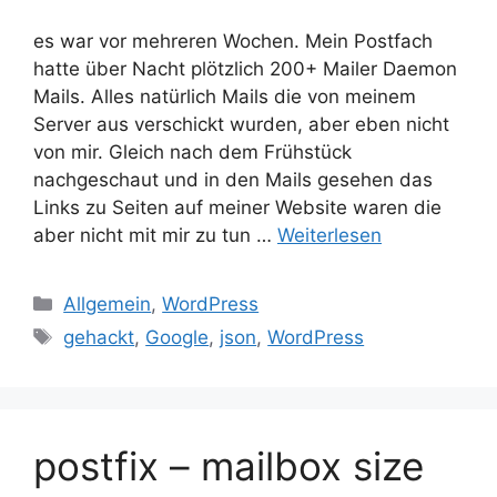
es war vor mehreren Wochen. Mein Postfach
hatte über Nacht plötzlich 200+ Mailer Daemon
Mails. Alles natürlich Mails die von meinem
Server aus verschickt wurden, aber eben nicht
von mir. Gleich nach dem Frühstück
nachgeschaut und in den Mails gesehen das
Links zu Seiten auf meiner Website waren die
aber nicht mit mir zu tun …
Weiterlesen
Kategorien
Allgemein
,
WordPress
Schlagwörter
gehackt
,
Google
,
json
,
WordPress
postfix – mailbox size