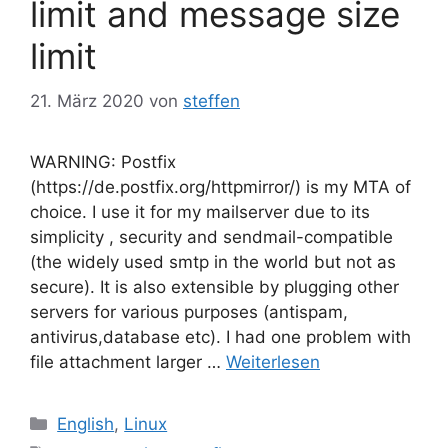
limit and message size
limit
21. März 2020
von
steffen
WARNING: Postfix
(https://de.postfix.org/httpmirror/) is my MTA of
choice. I use it for my mailserver due to its
simplicity , security and sendmail-compatible
(the widely used smtp in the world but not as
secure). It is also extensible by plugging other
servers for various purposes (antispam,
antivirus,database etc). I had one problem with
file attachment larger …
Weiterlesen
Kategorien
English
,
Linux