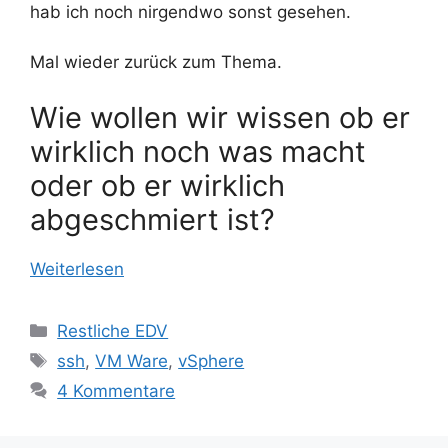
hab ich noch nirgendwo sonst gesehen.
Mal wieder zurück zum Thema.
Wie wollen wir wissen ob er
wirklich noch was macht
oder ob er wirklich
abgeschmiert ist?
Weiterlesen
Kategorien
Restliche EDV
Schlagwörter
ssh
,
VM Ware
,
vSphere
4 Kommentare