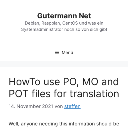
Zum
Inhalt
Gutermann Net
springen
Debian, Raspbian, CentOS und was ein
Systemadministrator noch so von sich gibt
Menü
HowTo use PO, MO and
POT files for translation
14. November 2021
von
steffen
Well, anyone needing this information should be