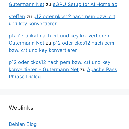
Gutermann Net
zu
eGPU Setup for AI Homelab
steffen
zu
p12 oder pkcs12 nach pem bzw. crt
und key konvertieren
pfx Zertifikat nach crt und key konvertieren -
Gutermann Net
zu
p12 oder pkcs12 nach pem
bzw. crt und key konvertieren
p12 oder pkcs12 nach pem bzw. crt und key
konvertieren - Gutermann Net
zu
Apache Pass
Phrase Dialog
Weblinks
Debian Blog