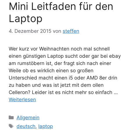
Mini Leitfaden für den
Laptop
4. Dezember 2015
von
steffen
Wer kurz vor Weihnachten noch mal schnell
einen günstigen Laptop sucht oder gar bei ebay
am rumstöbern ist, der fragt sich nach einer
Weile ob es wirklich einen so großen
Unterschied macht einen i5 oder AMD 8er drin
zu haben und was ist jetzt mit dem ollen
Celleron? Leider ist es nicht mehr so einfach …
Weiterlesen
Kategorien
Allgemein
Schlagwörter
deutsch
,
laptop