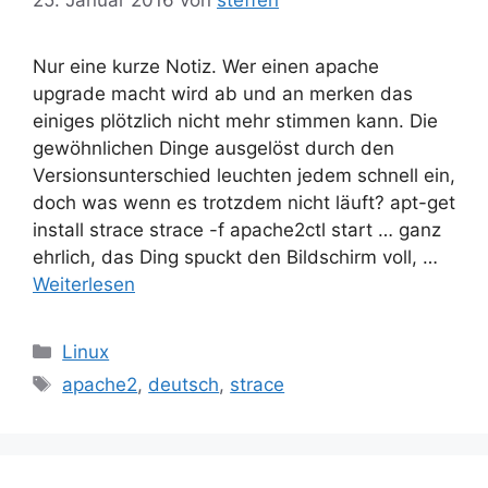
Nur eine kurze Notiz. Wer einen apache
upgrade macht wird ab und an merken das
einiges plötzlich nicht mehr stimmen kann. Die
gewöhnlichen Dinge ausgelöst durch den
Versionsunterschied leuchten jedem schnell ein,
doch was wenn es trotzdem nicht läuft? apt-get
install strace strace -f apache2ctl start … ganz
ehrlich, das Ding spuckt den Bildschirm voll, …
Weiterlesen
Kategorien
Linux
Schlagwörter
apache2
,
deutsch
,
strace