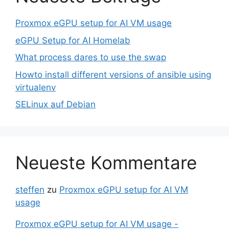
Proxmox eGPU setup for AI VM usage
eGPU Setup for AI Homelab
What process dares to use the swap
Howto install different versions of ansible using
virtualenv
SELinux auf Debian
Neueste Kommentare
steffen
zu
Proxmox eGPU setup for AI VM
usage
Proxmox eGPU setup for AI VM usage -