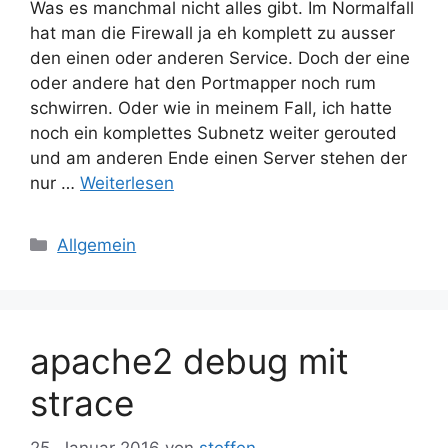
Was es manchmal nicht alles gibt. Im Normalfall
hat man die Firewall ja eh komplett zu ausser
den einen oder anderen Service. Doch der eine
oder andere hat den Portmapper noch rum
schwirren. Oder wie in meinem Fall, ich hatte
noch ein komplettes Subnetz weiter gerouted
und am anderen Ende einen Server stehen der
nur …
Weiterlesen
Kategorien
Allgemein
apache2 debug mit
strace
25. Januar 2016
von
steffen